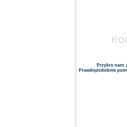
KO
Przykro nam, p
Prawdopodobnie pomyl